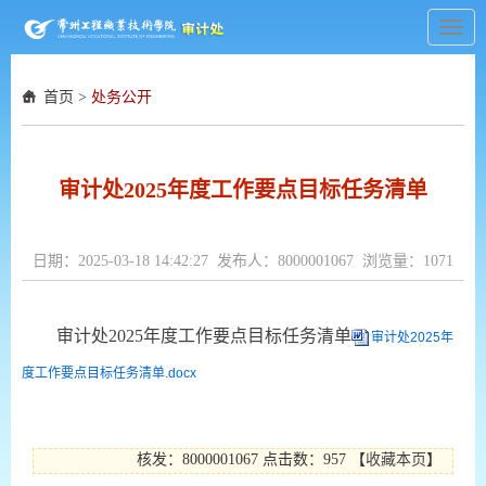
Toggl
navig
首页
>
处务公开
审计处2025年度工作要点目标任务清单
日期：2025-03-18 14:42:27 发布人：8000001067 浏览量：
1071
审计处2025年度工作要点目标任务清单
审计处2025年
度工作要点目标任务清单.docx
核发：8000001067
点击数：957
【
收藏本页
】