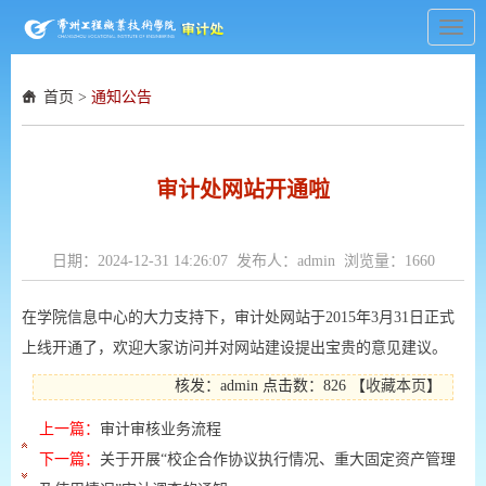
Toggl
navig
首页
>
通知公告
审计处网站开通啦
日期：2024-12-31 14:26:07 发布人：admin 浏览量：
1660
在学院信息中心的大力支持下，审计处网站于2015年3月31日正式
上线开通了，欢迎大家访问并对网站建设提出宝贵的意见建议。
核发：admin
点击数：826
【
收藏本页
】
上一篇：
审计审核业务流程
下一篇：
关于开展“校企合作协议执行情况、重大固定资产管理