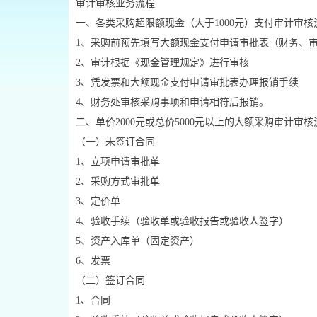
审计审核业务流程
一、各类采购超限额现金（大于1000元）支付审计审核
1、采购前预先填写大额现金支付申请审批表（财务、
2、审计根据《现金管理规定》进行审核
3、凭发票和大额现金支付申请审批表办理报销手续
4、财务处审核采购事项和申请相符后报销。
二、单价2000元或总价5000元以上的大额采购审计审核
（一）未签订合同
1、立项申请审批单
2、采购方式审批单
3、定价单
4、验收手续（验收单或验收报告或验收人签字）
5、资产入库单（固定资产）
6、发票
（二）签订合同
1、合同