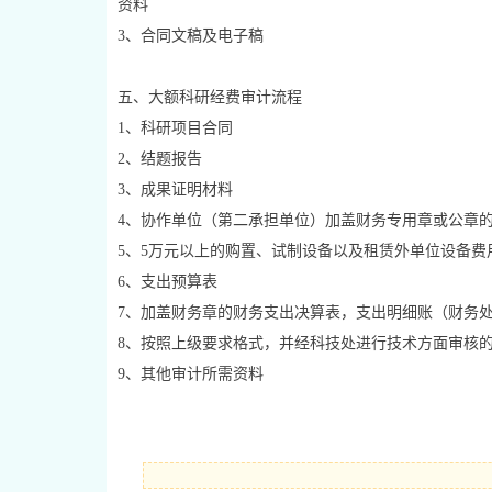
资料
3、合同文稿及电子稿
五、大额科研经费审计流程
1、科研项目合同
2、结题报告
3、成果证明材料
4、协作单位（第二承担单位）加盖财务专用章或公章
5、5万元以上的购置、试制设备以及租赁外单位设备
6、支出预算表
7、加盖财务章的财务支出决算表，支出明细账（财务
8、按照上级要求格式，并经科技处进行技术方面审核
9、其他审计所需资料