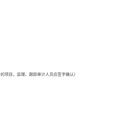
）
计的项目，监理、跟踪审计人员应签字确认）