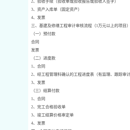
2、验收手续（验收单或验收报告或验收人签字）
3、资产入库单（固定资产）
4、发票
三、基建及修缮工程审计审核流程（1万元以上的项目
（一）预付款
合同
发票
（二）进度款
1、合同
2、经工程管理科确认的工程进度表（有监理、跟踪审
3、发票
（三）结算付款
1、合同
2、完工合格验收单
3、竣工结算价格审定单
4、发票