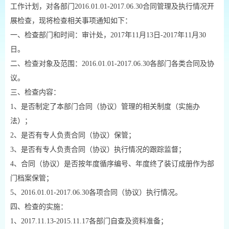
工作计划，对各部门2016.01.01-2017.06.30合同管理及执行情况开
展检查，现将检查相关事项通知如下：
一、检查部门和时间：审计处，2017年11月13日-2017年11月30
日。
二、检查对象及范围：2016.01.01-2017.06.30各部门各类合同及协
议。
三、检查内容：
1、是否制定了本部门合同（协议）管理的相关制度（实施办
法）；
2、是否有专人负责合同（协议）保管；
3、是否有专人负责合同（协议）执行情况的跟踪监督；
4、合同（协议）是否按年度循序编号、年度终了装订成册作为部
门档案保管；
5、2016.01.01-2017.06.30各项合同（协议）执行情况。
四、检查的实施：
1、2017.11.13-2015.11.17各部门自查及资料准备；