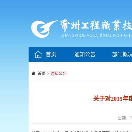
首页
通知公告
部门概
首页
>
通知公告
关于对2015
日期：20