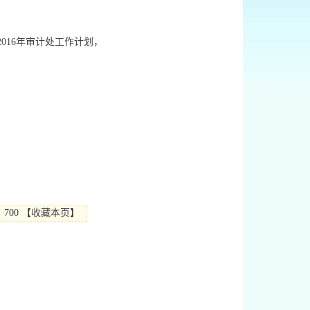
016年审计处工作计划，
700
【
收藏本页
】