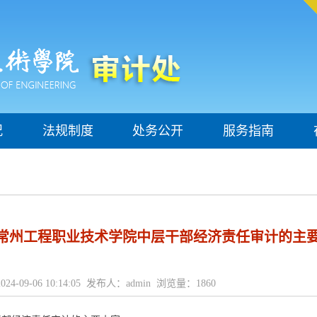
况
法规制度
处务公开
服务指南
）：常州工程职业技术学院中层干部经济责任审计的主
24-09-06 10:14:05 发布人：admin 浏览量：
1860