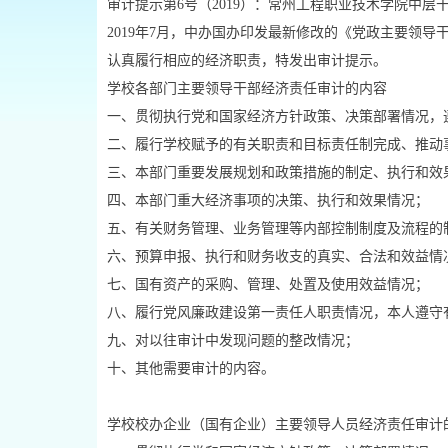
审计提示第6号（2019）：常州工程职业技术学院中层
2019年7月，中办国办印发最新修改的《党政主要领
认真履行相应的经济职责，特发出审计提示。
学校各部门主要领导干部经济责任审计的内容
一、贯彻执行党和国家经济方针政策、决策部署情况，
二、履行学校赋予的有关职责和目标责任制完成、推动
三、本部门重要发展规划和政策措施的制定、执行和效
四、本部门重大经济事项的决策、执行和效果情况；
五、有关财务管理、业务管理等内部控制制度及流程的
六、预算申报、执行和财务收支的真实、合法和效益情
七、国有资产的采购、管理、处置及使用效益情况；
八、履行党风廉政建设第一责任人职责情况，本人遵守
九、对以往审计中发现问题的整改情况；
十、其他需要审计的内容。
学校校办企业（国有企业）主要领导人员经济责任审计