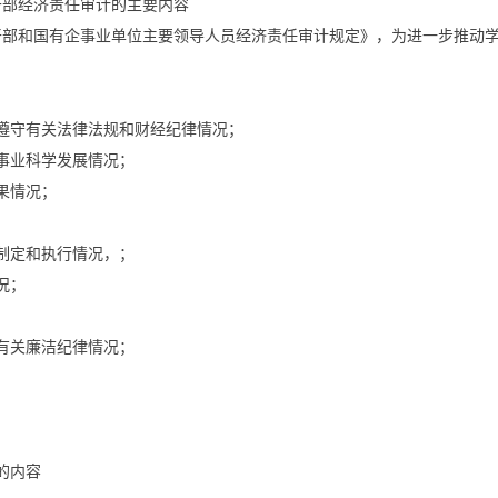
干部经济责任审计的主要内容
导干部和国有企事业单位主要领导人员经济责任审计规定》，为进一步推动
遵守有关法律法规和财经纪律情况；
事业科学发展情况；
果情况；
制定和执行情况，；
况；
有关廉洁纪律情况；
的内容